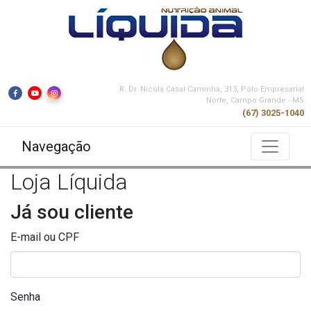
R. Dr. Nicola Casal Caminha, 313, Pólo Empresarial
Norte, Campo Grande - MS
(67) 3025-1040
Navegação
Loja Líquida
Já sou cliente
E-mail ou CPF
Senha