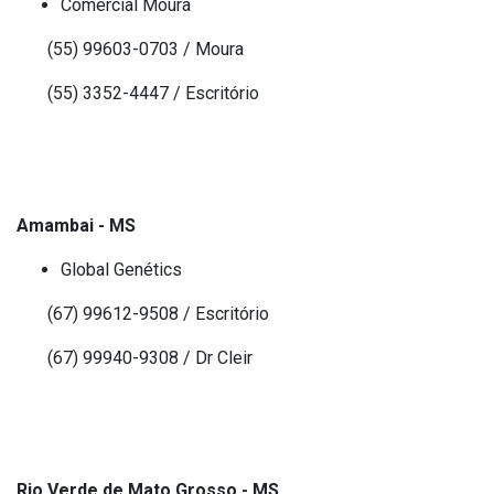
Comercial Moura
(55) 99603-0703 / Moura
(55) 3352-4447 / Escritório
Amambai - MS
Global Genétics
(67) 99612-9508 / Escritório
(67) 99940-9308 / Dr Cleir
Rio Verde de Mato Grosso - MS