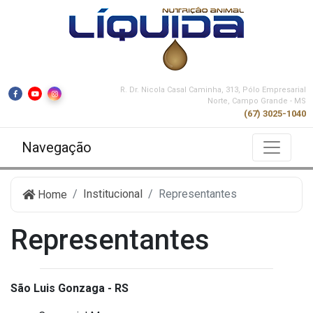
R. Dr. Nicola Casal Caminha, 313, Pólo Empresarial
Norte, Campo Grande - MS
(67) 3025-1040
Navegação
Institucional
Representantes
Home
Representantes
São Luis Gonzaga - RS