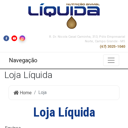
R. Dr. Nicola Casal Caminha, 313, Pólo Empresarial
Norte, Campo Grande - MS
(67) 3025-1040
Navegação
Loja Líquida
Loja
Home
Loja Líquida