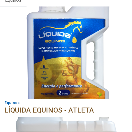
Equínos
Equínos
LÍQUIDA EQUINOS - ATLETA