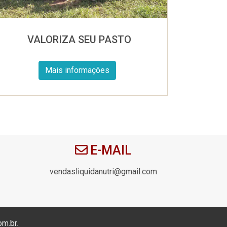
VALORIZA SEU PASTO
Mais informações
E-MAIL
vendasliquidanutri@gmail.com
om.br
.