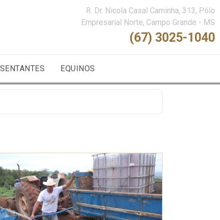
R. Dr. Nicola Casal Caminha, 313, Pólo
Empresarial Norte, Campo Grande - MS
(67) 3025-1040
SENTANTES
EQUINOS