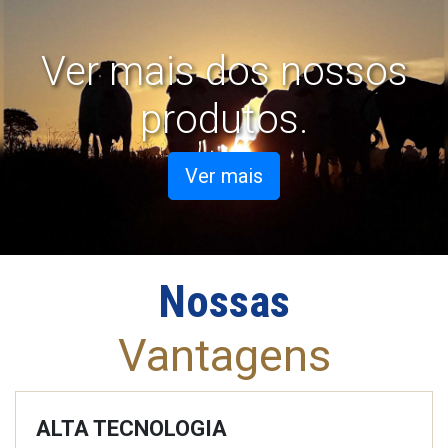
Ver mais dos nossos
produtos.
Ver mais
Nossas
Vantagens
ALTA TECNOLOGIA