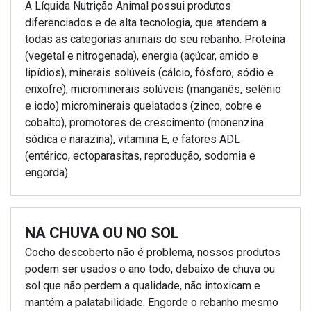
A Líquida Nutrição Animal possui produtos
diferenciados e de alta tecnologia, que atendem a
todas as categorias animais do seu rebanho. Proteína
(vegetal e nitrogenada), energia (açúcar, amido e
lipídios), minerais solúveis (cálcio, fósforo, sódio e
enxofre), microminerais solúveis (manganês, selênio
e iodo) microminerais quelatados (zinco, cobre e
cobalto), promotores de crescimento (monenzina
sódica e narazina), vitamina E, e fatores ADL
(entérico, ectoparasitas, reprodução, sodomia e
engorda).
NA CHUVA OU NO SOL
Cocho descoberto não é problema, nossos produtos
podem ser usados o ano todo, debaixo de chuva ou
sol que não perdem a qualidade, não intoxicam e
mantém a palatabilidade. Engorde o rebanho mesmo