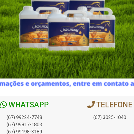
WHATSAPP
TELEFONE
(67) 99224-7748
(67) 3025-1040
(67) 99817-1803
(67) 99198-3189