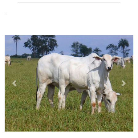
...
Previous
Next