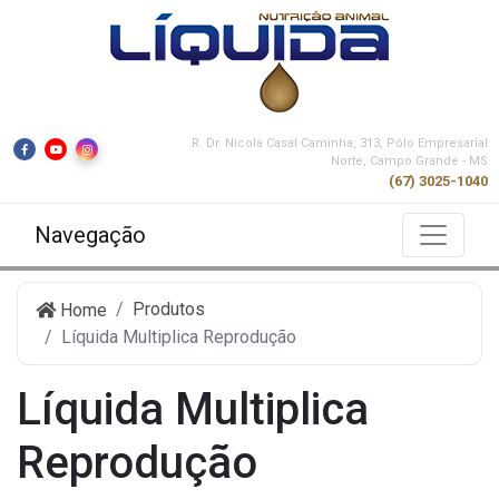
R. Dr. Nicola Casal Caminha, 313, Pólo Empresarial
Norte, Campo Grande - MS
(67) 3025-1040
Navegação
Produtos
Home
Líquida Multiplica Reprodução
Líquida Multiplica
Reprodução