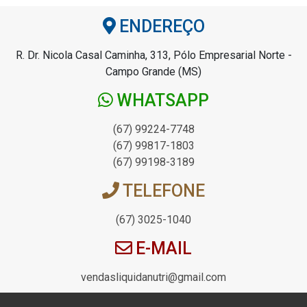
ENDEREÇO
R. Dr. Nicola Casal Caminha, 313, Pólo Empresarial Norte -
Campo Grande (MS)
WHATSAPP
(67) 99224-7748
(67) 99817-1803
(67) 99198-3189
TELEFONE
(67) 3025-1040
E-MAIL
vendasliquidanutri@gmail.com